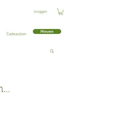
Inloggen
Nieuws
Cadeaubon
en…