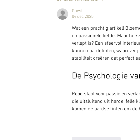
herstel schouderoperatie
Guest
04 dec 2025
Wat een prachtig artikel! Bloeme
en passionele liefde. Maar hoe 
verlept is? Een sfeervol interie
kunnen aardetinten, waarover je
stabiliteit creëren dat perfec
De Psychologie va
Rood staat voor passie en verla
die uitsluitend uit harde, felle
komen de aardse tinten om de 