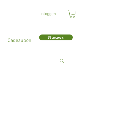
Inloggen
Nieuws
Cadeaubon