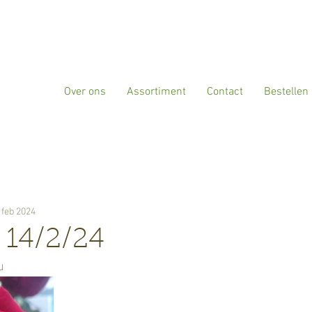
Over ons
Assortiment
Contact
Bestellen
 feb 2024
n 14/2/24
u 