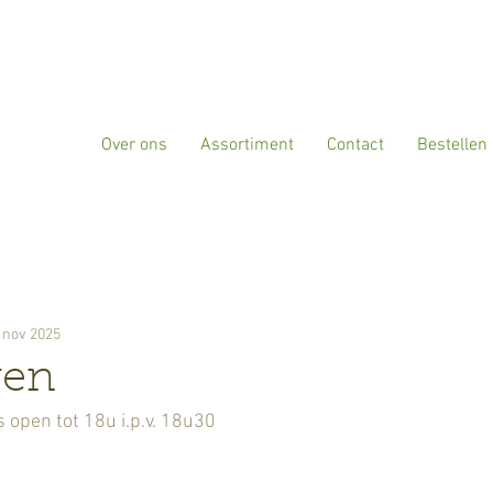
Over ons
Assortiment
Contact
Bestellen
 nov 2025
ren
 open tot 18u i.p.v. 18u30