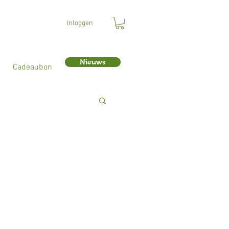
Inloggen
Nieuws
Cadeaubon