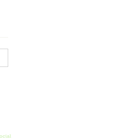
nen
ocial